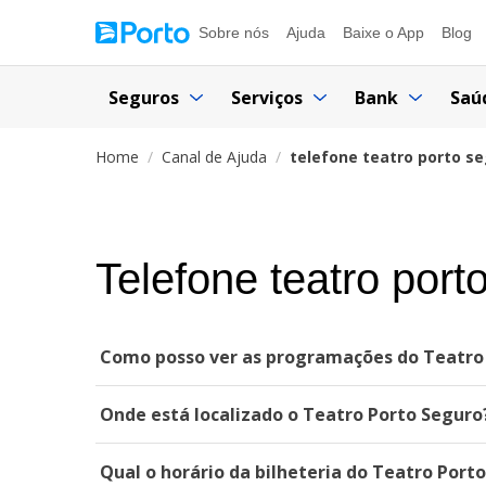
Sobre nós
Ajuda
Baixe o App
Blog
Seguros
Serviços
Bank
Saú
Home
Canal de Ajuda
telefone teatro porto s
Telefone teatro port
Como posso ver as programações do Teatro
Onde está localizado o Teatro Porto Seguro
Qual o horário da bilheteria do Teatro Port