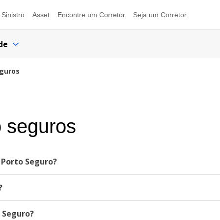
Sinistro
Asset
Encontre um Corretor
Seja um Corretor
de
eguros
o seguros
 Porto Seguro?
?
o Seguro?