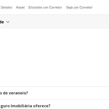
Sinistro
Asset
Encontre um Corretor
Seja um Corretor
de
as de veraneio?
eguro Imobiliária oferece?