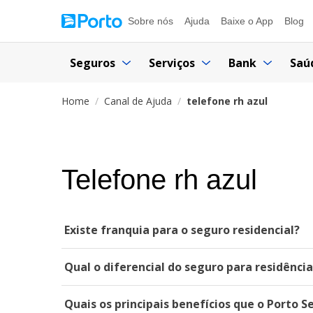
Sobre nós
Ajuda
Baixe o App
Blog
Seguros
Serviços
Bank
Saú
Home
Canal de Ajuda
telefone rh azul
Telefone rh azul
Existe franquia para o seguro residencial?
Qual o diferencial do seguro para residênci
Quais os principais benefícios que o Porto S