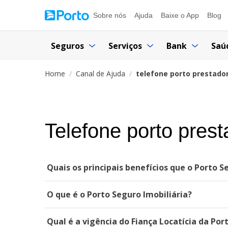
Sobre nós
Ajuda
Baixe o App
Blog
Seguros
Serviços
Bank
Saú
Home
Canal de Ajuda
telefone porto prestado
Telefone porto prest
Quais os principais benefícios que o Porto S
O que é o Porto Seguro Imobiliária?
Qual é a vigência do Fiança Locatícia da Por