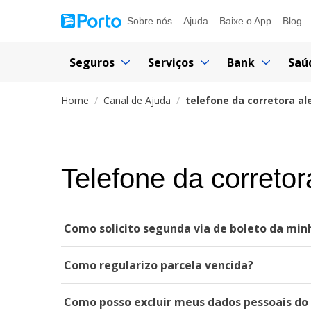
Sobre nós
Ajuda
Baixe o App
Blog
Seguros
Serviços
Bank
Saú
Home
Canal de Ajuda
telefone da corretora a
Telefone da correto
Como solicito segunda via de boleto da min
Como regularizo parcela vencida?
Como posso excluir meus dados pessoais do 