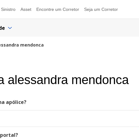
Sinistro
Asset
Encontre um Corretor
Seja um Corretor
de
lessandra mendonca
ra alessandra mendonca
ha apólice?
portal?