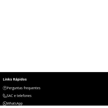
Links Rápidos
Perguntas frequentes
SAC e telefones
WhatsApp