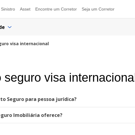
Sinistro
Asset
Encontre um Corretor
Seja um Corretor
de
guro visa internacional
o seguro visa internaciona
rto Seguro para pessoa jurídica?
eguro Imobiliária oferece?