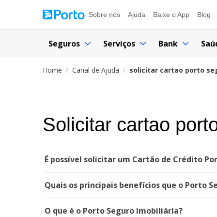
Sobre nós
Ajuda
Baixe o App
Blog
Seguros
Serviços
Bank
Saú
Home
Canal de Ajuda
solicitar cartao porto se
Solicitar cartao port
É possível solicitar um Cartão de Crédito Po
Quais os principais benefícios que o Porto S
O que é o Porto Seguro Imobiliária?