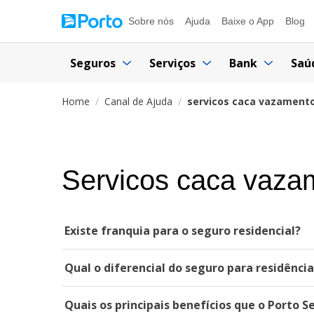
Sobre nós
Ajuda
Baixe o App
Blog
Seguros
Serviços
Bank
Saú
Home
Canal de Ajuda
servicos caca vazament
Servicos caca vaza
Existe franquia para o seguro residencial?
Qual o diferencial do seguro para residênci
Quais os principais benefícios que o Porto S