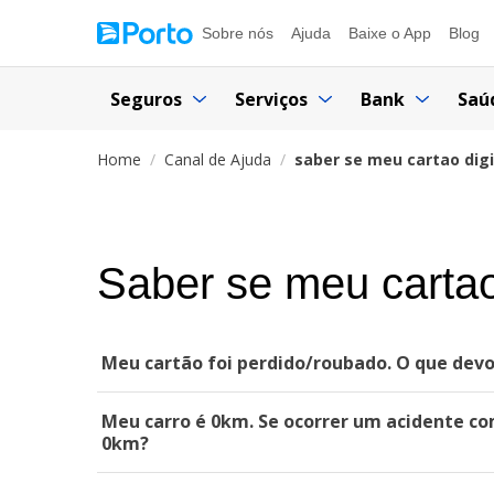
Sobre nós
Ajuda
Baixe o App
Blog
Seguros
Serviços
Bank
Saú
Home
Canal de Ajuda
saber se meu cartao digi
Saber se meu cartao
Meu cartão foi perdido/roubado. O que devo
Meu carro é 0km. Se ocorrer um acidente com
0km?