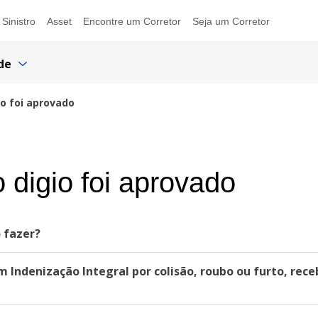
Sinistro
Asset
Encontre um Corretor
Seja um Corretor
de
o foi aprovado
 digio foi aprovado
 fazer?
 Indenização Integral por colisão, roubo ou furto, rec