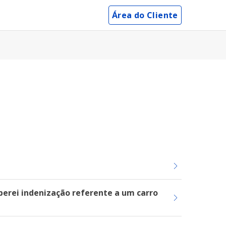
Área do Cliente
eberei indenização referente a um carro