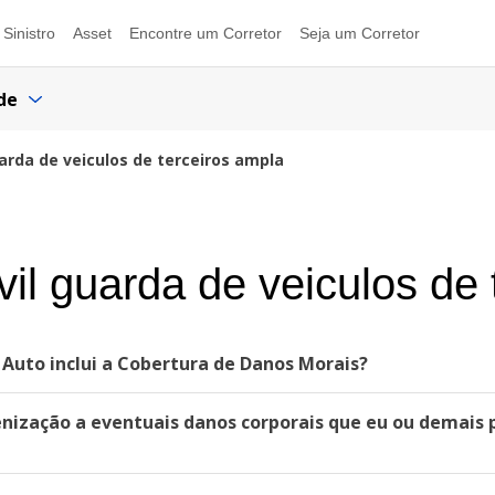
Sinistro
Asset
Encontre um Corretor
Seja um Corretor
de
uarda de veiculos de terceiros ampla
il guarda de veiculos de 
 Auto inclui a Cobertura de Danos Morais?
enização a eventuais danos corporais que eu ou demais