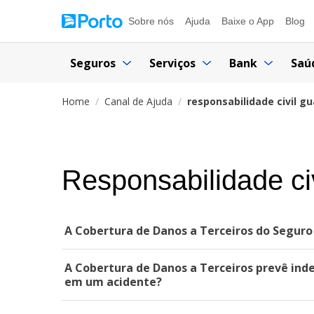
Sobre nós
Ajuda
Baixe o App
Blog
Seguros
Serviços
Bank
Saú
Home
Canal de Ajuda
responsabilidade civil g
Responsabilidade civ
A Cobertura de Danos a Terceiros do Seguro
A Cobertura de Danos a Terceiros prevê ind
em um acidente?