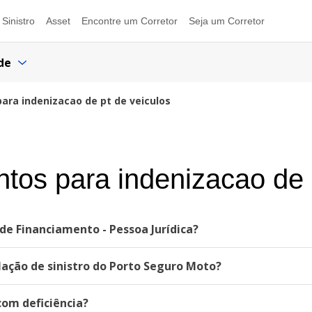
Sinistro
Asset
Encontre um Corretor
Seja um Corretor
de
ara indenizacao de pt de veiculos
os para indenizacao de p
de Financiamento - Pessoa Jurídica?
ação de sinistro do Porto Seguro Moto?
om deficiência?