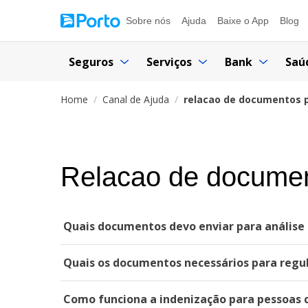
Sobre nós
Ajuda
Baixe o App
Blog
Seguros
Serviços
Bank
Saú
Home
Canal de Ajuda
relacao de documentos p
Relacao de document
Quais documentos devo enviar para análise 
Quais os documentos necessários para regul
Como funciona a indenização para pessoas c