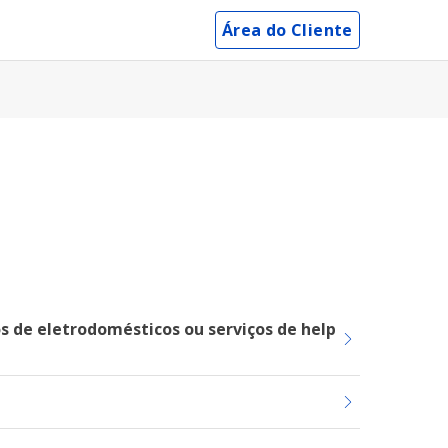
Área do Cliente
s de eletrodomésticos ou serviços de help