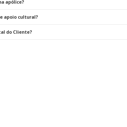
ha apólice?
e apoio cultural?
al do Cliente?