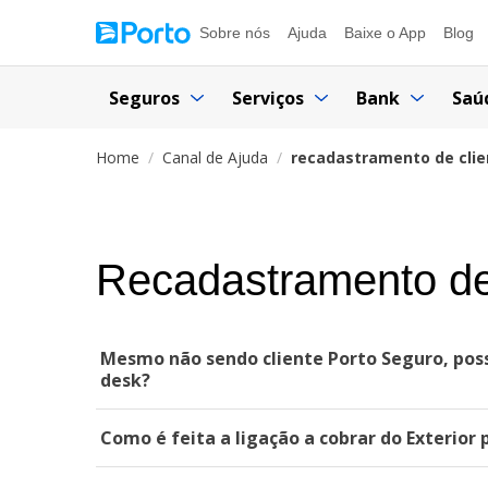
Sobre nós
Ajuda
Baixe o App
Blog
Seguros
Serviços
Bank
Saú
Home
Canal de Ajuda
recadastramento de clie
Recadastramento de
Mesmo não sendo cliente Porto Seguro, poss
desk?
Como é feita a ligação a cobrar do Exterior