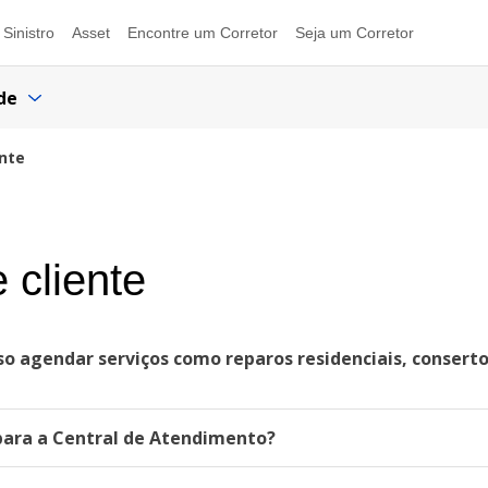
Sinistro
Asset
Encontre um Corretor
Seja um Corretor
de
nte
 cliente
o agendar serviços como reparos residenciais, conserto
 para a Central de Atendimento?