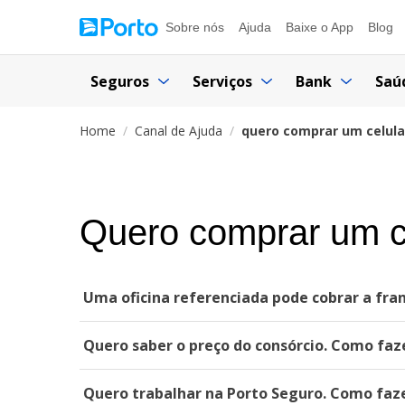
Sobre nós
Ajuda
Baixe o App
Blog
Seguros
Serviços
Bank
Saú
Home
Canal de Ajuda
quero comprar um celul
Quero comprar um c
Uma oficina referenciada pode cobrar a fran
Quero saber o preço do consórcio. Como faz
Quero trabalhar na Porto Seguro. Como faz