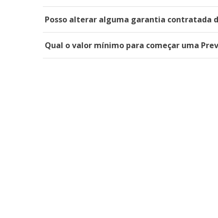
Posso alterar alguma garantia contratada 
Qual o valor mínimo para começar uma Prev