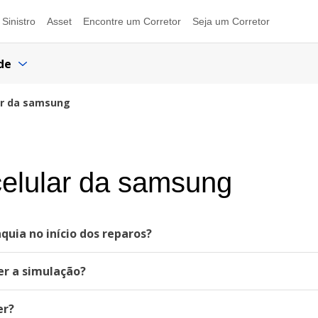
Sinistro
Asset
Encontre um Corretor
Seja um Corretor
de
ar da samsung
elular da samsung
quia no início dos reparos?
er a simulação?
er?