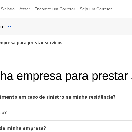
Sinistro
Asset
Encontre um Corretor
Seja um Corretor
de
mpresa para prestar servicos
ha empresa para prestar 
cimento em caso de sinistro na minha residência?
sa?
s da minha empresa?