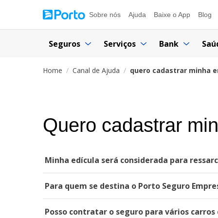
Sobre nós
Ajuda
Baixe o App
Blog
Seguros
Serviços
Bank
Saú
Home
Canal de Ajuda
quero cadastrar minha e
Quero cadastrar min
Minha edícula será considerada para ressar
Para quem se destina o Porto Seguro Empre
Posso contratar o seguro para vários carro