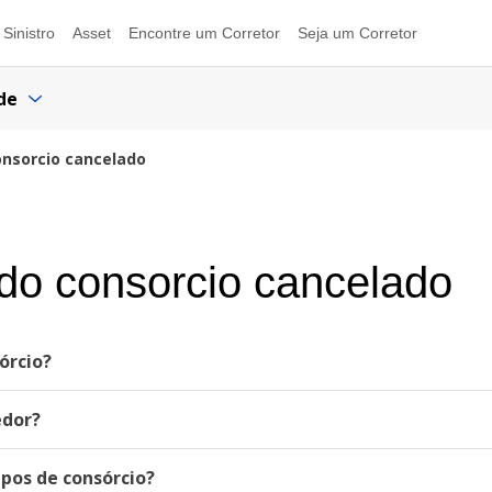
Sinistro
Asset
Encontre um Corretor
Seja um Corretor
de
onsorcio cancelado
 do consorcio cancelado
órcio?
edor?
pos de consórcio?