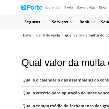
Sobre nós
Ajuda
Baixe o App
Blog
Seguros
Serviços
Bank
Saú
Home
Canal de Ajuda
qual valor da multa do c
Qual valor da multa
Qual é o calendário das assembleias do cons
Qual o critério para apuração do lance venc
Qual o tempo médio de fechamento dos gru