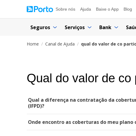
Sobre nós
Ajuda
Baixe o App
Blog
Seguros
Serviços
Bank
Saú
Home
Canal de Ajuda
qual do valor de co part
Qual do valor de co
Qual a diferença na contratação da cobertu
(IFPD)?
Onde encontro as coberturas do meu plano 