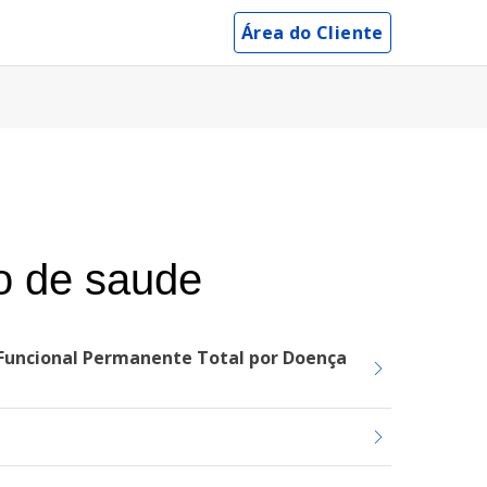
Área do Cliente
no de saude
z Funcional Permanente Total por Doença