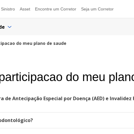
Sinistro
Asset
Encontre um Corretor
Seja um Corretor
de
icipacao do meu plano de saude
 participacao do meu pla
ra de Antecipação Especial por Doença (AED) e Invalide
odontológico?