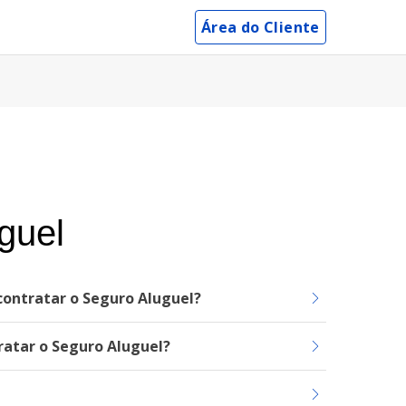
Área do Cliente
guel
 contratar o Seguro Aluguel?
ratar o Seguro Aluguel?