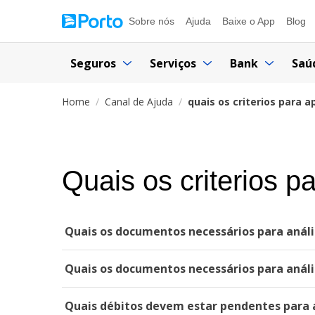
Sobre nós
Ajuda
Baixe o App
Blog
Seguros
Serviços
Bank
Saú
Home
Canal de Ajuda
quais os criterios para 
Quais os criterios p
Quais os documentos necessários para anális
Quais os documentos necessários para anális
Quais débitos devem estar pendentes para a