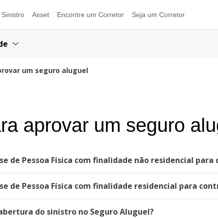
Sinistro
Asset
Encontre um Corretor
Seja um Corretor
de
aprovar um seguro aluguel
ara aprovar um seguro alu
e de Pessoa Física com finalidade não residencial para
e de Pessoa Física com finalidade residencial para cont
bertura do sinistro no Seguro Aluguel?