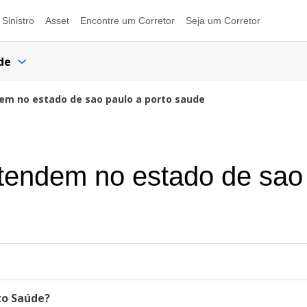
Sinistro
Asset
Encontre um Corretor
Seja um Corretor
de
dem no estado de sao paulo a porto saude
atendem no estado de sao
to Saúde?