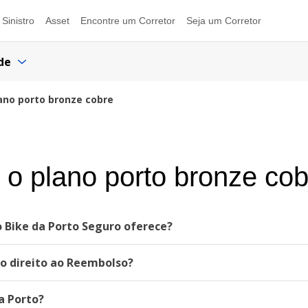
Sinistro
Asset
Encontre um Corretor
Seja um Corretor
de
lano porto bronze cobre
j o plano porto bronze co
o Bike da Porto Seguro oferece?
o direito ao Reembolso?
da Porto?