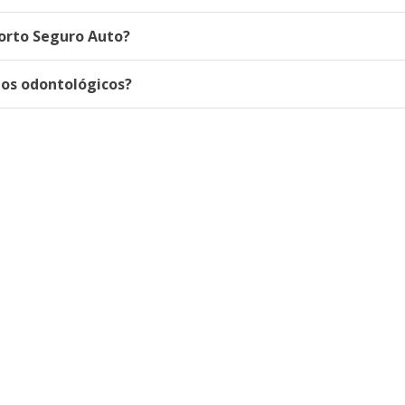
orto Seguro Auto?
nos odontológicos?