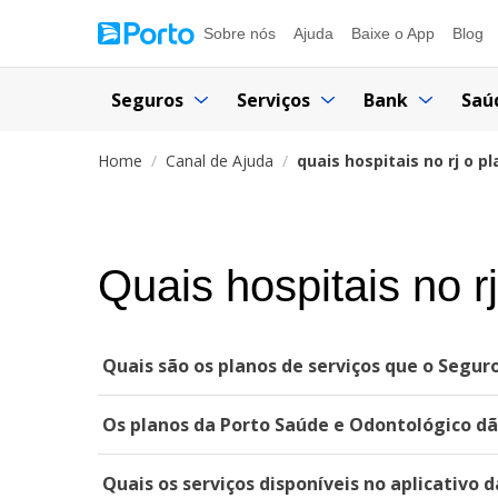
Sobre nós
Ajuda
Baixe o App
Blog
Seguros
Serviços
Bank
Saú
Home
Canal de Ajuda
quais hospitais no rj o p
Quais hospitais no r
Quais são os planos de serviços que o Segur
Os planos da Porto Saúde e Odontológico dã
Quais os serviços disponíveis no aplicativo 