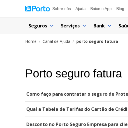
Sobre nós
Ajuda
Baixe o App
Blog
Seguros
Serviços
Bank
Saú
Home
Canal de Ajuda
porto seguro fatura
Porto seguro fatura
Como faço para contratar o seguro de Prote
Qual a Tabela de Tarifas do Cartão de Créd
Desconto no Porto Seguro Empresa para clie