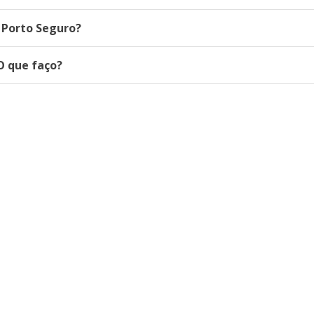
 Porto Seguro?
O que faço?