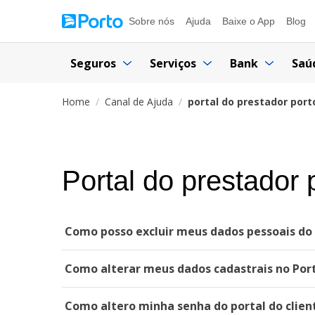
Sobre nós
Ajuda
Baixe o App
Blog
Seguros
Serviços
Bank
Saú
Home
Canal de Ajuda
portal do prestador por
Portal do prestador 
Como posso excluir meus dados pessoais do 
Como alterar meus dados cadastrais no Port
Como altero minha senha do portal do clien