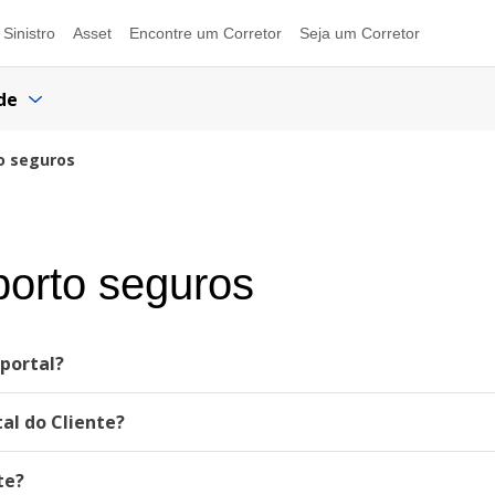
Sinistro
Asset
Encontre um Corretor
Seja um Corretor
de
to seguros
porto seguros
portal?
al do Cliente?
te?