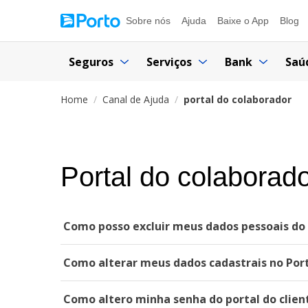
Sobre nós
Ajuda
Baixe o App
Blog
Seguros
Serviços
Bank
Saú
Home
Canal de Ajuda
portal do colaborador
Portal do colaborad
Como posso excluir meus dados pessoais do 
Como alterar meus dados cadastrais no Port
Como altero minha senha do portal do clien