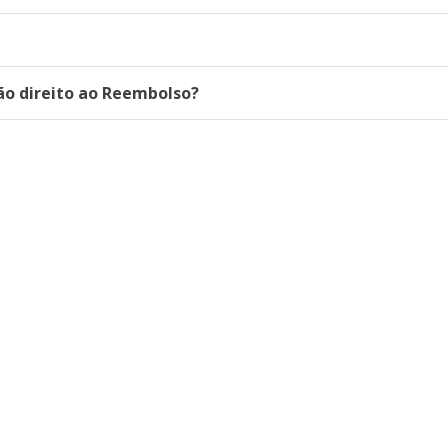
ão direito ao Reembolso?