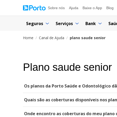
Sobre nós
Ajuda
Baixe o App
Blog
Seguros
Serviços
Bank
Saú
Home
Canal de Ajuda
plano saude senior
Plano saude senior
Os planos da Porto Saúde e Odontológico dã
Quais são as coberturas disponíveis nos pla
Onde encontro as coberturas do meu plano 