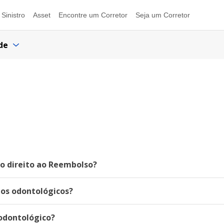
Sinistro
Asset
Encontre um Corretor
Seja um Corretor
de
o direito ao Reembolso?
nos odontológicos?
odontológico?