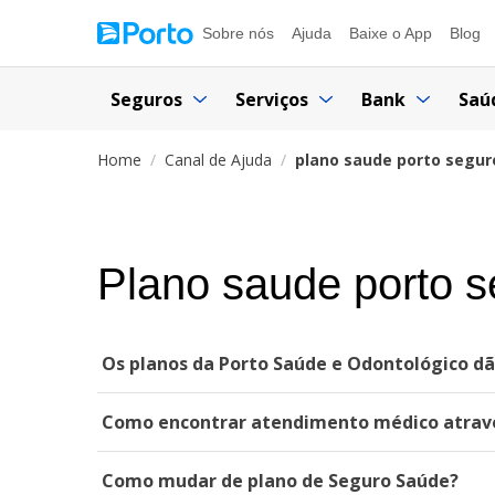
Sobre nós
Ajuda
Baixe o App
Blog
Seguros
Serviços
Bank
Saú
Home
Canal de Ajuda
plano saude porto segur
Plano saude porto s
Os planos da Porto Saúde e Odontológico dã
Como encontrar atendimento médico atravé
Como mudar de plano de Seguro Saúde?