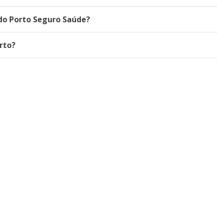
do Porto Seguro Saúde?
rto?