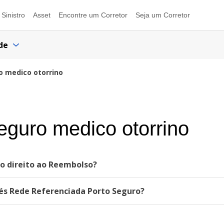
Sinistro
Asset
Encontre um Corretor
Seja um Corretor
de
o medico otorrino
eguro medico otorrino
o direito ao Reembolso?
s Rede Referenciada Porto Seguro?