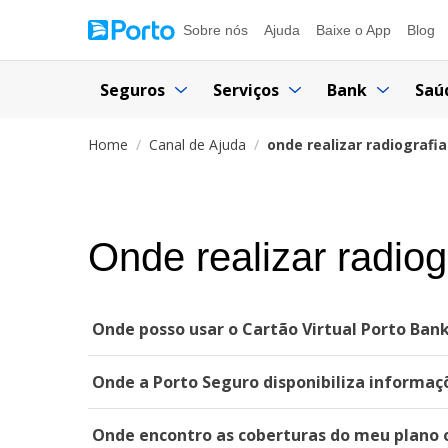
Sobre nós
Ajuda
Baixe o App
Blog
Seguros
Serviços
Bank
Saú
Home
Canal de Ajuda
onde realizar radiografi
Onde realizar radio
Onde posso usar o Cartão Virtual Porto Ban
Onde a Porto Seguro disponibiliza informa
Onde encontro as coberturas do meu plano 