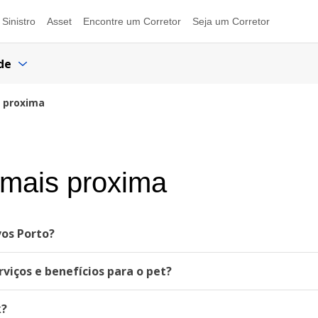
Sinistro
Asset
Encontre um Corretor
Seja um Corretor
de
s proxima
 mais proxima
os Porto?
viços e benefícios para o pet?
k?