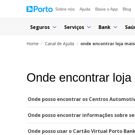
Sobre nós
Ajuda
Baixe o App
Blog
Seguros
Serviços
Bank
Saú
Home
Canal de Ajuda
onde encontrar loja mai
Onde encontrar loja
Onde posso encontrar os Centros Automotiv
Onde posso encontrar informações sobre ser
Onde posso usar o Cartão Virtual Porto Ban