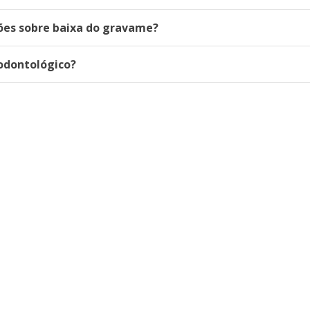
ções sobre baixa do gravame?
odontológico?