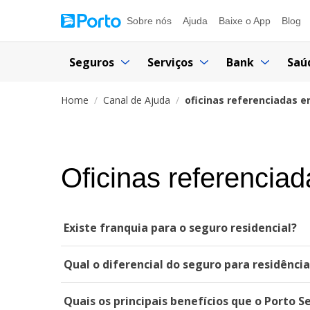
Sobre nós
Ajuda
Baixe o App
Blog
Seguros
Serviços
Bank
Saú
Home
Canal de Ajuda
oficinas referenciadas e
Oficinas referencia
Existe franquia para o seguro residencial?
Qual o diferencial do seguro para residênci
Quais os principais benefícios que o Porto S