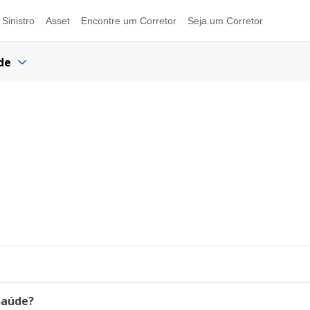
Sinistro
Asset
Encontre um Corretor
Seja um Corretor
de
Saúde?