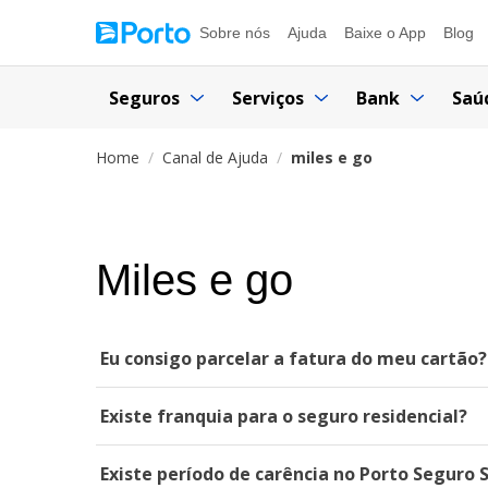
Sobre nós
Ajuda
Baixe o App
Blog
Seguros
Serviços
Bank
Saú
Home
Canal de Ajuda
miles e go
Miles e go
Eu consigo parcelar a fatura do meu cartão?
Existe franquia para o seguro residencial?
Existe período de carência no Porto Seguro 