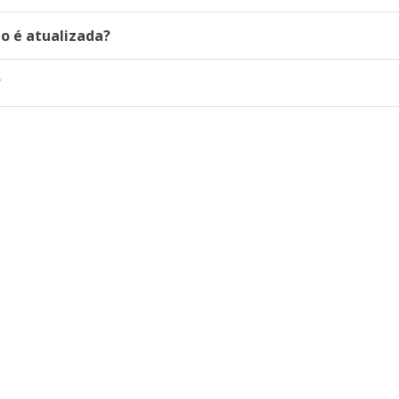
 é atualizada?
?