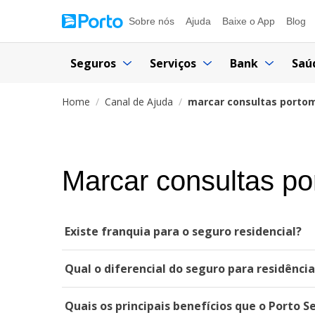
Sobre nós
Ajuda
Baixe o App
Blog
Seguros
Serviços
Bank
Saú
Home
Canal de Ajuda
marcar consultas porto
Marcar consultas p
Existe franquia para o seguro residencial?
Qual o diferencial do seguro para residênci
Quais os principais benefícios que o Porto S