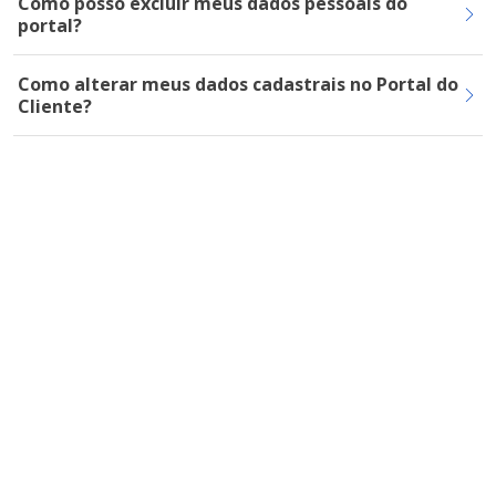
Como posso excluir meus dados pessoais do
portal?
Como alterar meus dados cadastrais no Portal do
Cliente?