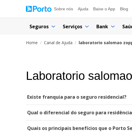
Sobre nós
Ajuda
Baixe o App
Blog
Seguros
Serviços
Bank
Saú
Home
Canal de Ajuda
laboratorio salomao zop
Laboratorio salomao
Existe franquia para o seguro residencial?
Qual o diferencial do seguro para residênci
Quais os principais benefícios que o Porto S