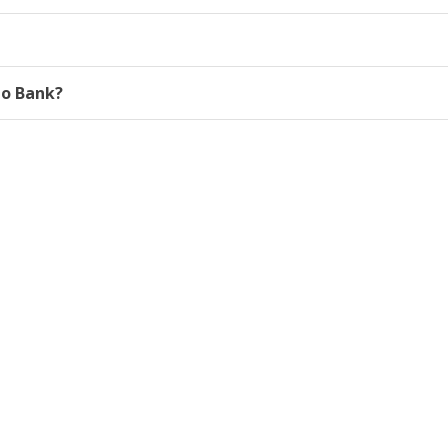
to Bank?