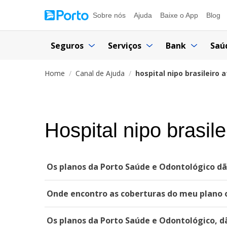
Sobre nós
Ajuda
Baixe o App
Blog
Seguros
Serviços
Bank
Saú
Home
Canal de Ajuda
hospital nipo brasileiro 
Hospital nipo brasil
Os planos da Porto Saúde e Odontológico dã
Onde encontro as coberturas do meu plano 
Os planos da Porto Saúde e Odontológico, d