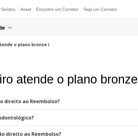
Sinistro
Asset
Encontre um Corretor
Seja um Corretor
de
atende o plano bronze i
eiro atende o plano bronze
o direito ao Reembolso?
odontológico?
ão direito ao Reembolso?