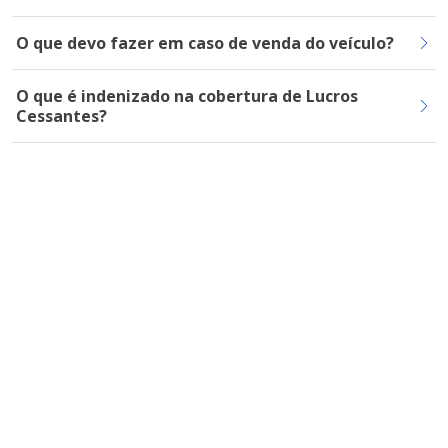
O que devo fazer em caso de venda do veículo?
O que é indenizado na cobertura de Lucros
Cessantes?