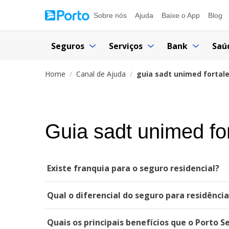
Sobre nós
Ajuda
Baixe o App
Blog
Seguros
Serviços
Bank
Saú
Home
Canal de Ajuda
guia sadt unimed fortal
Guia sadt unimed fo
Existe franquia para o seguro residencial?
Qual o diferencial do seguro para residênci
Quais os principais benefícios que o Porto S