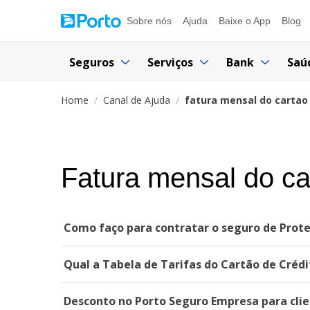
Sobre nós
Ajuda
Baixe o App
Blog
Seguros
Serviços
Bank
Saú
Home
Canal de Ajuda
fatura mensal do cartao
Fatura mensal do ca
Como faço para contratar o seguro de Prote
Qual a Tabela de Tarifas do Cartão de Créd
Desconto no Porto Seguro Empresa para clie