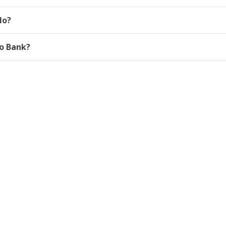
lo?
to Bank?