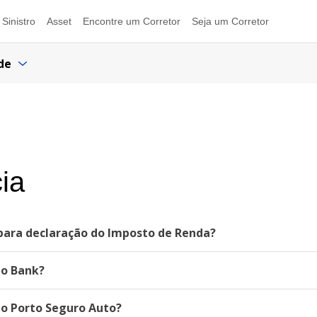
Sinistro
Asset
Encontre um Corretor
Seja um Corretor
de
ia
para declaração do Imposto de Renda?
to Bank?
do Porto Seguro Auto?