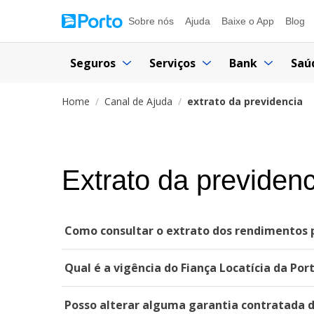
Sobre nós
Ajuda
Baixe o App
Blog
Seguros
Serviços
Bank
Saú
Home
Canal de Ajuda
extrato da previdencia
Extrato da previdenc
Como consultar o extrato dos rendimentos 
Qual é a vigência do Fiança Locatícia da Por
Posso alterar alguma garantia contratada 