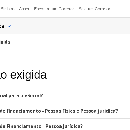
Sinistro
Asset
Encontre um Corretor
Seja um Corretor
de
igida
o exigida
al para o eSocial?
e financiamento - Pessoa Física e Pessoa juridica?
de Financiamento - Pessoa Jurídica?