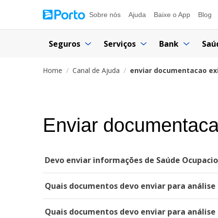
Sobre nós
Ajuda
Baixe o App
Blog
Seguros
Serviços
Bank
Saú
Home
Canal de Ajuda
enviar documentacao ex
Enviar documentaca
Devo enviar informações de Saúde Ocupacion
Quais documentos devo enviar para análise d
Quais documentos devo enviar para análise 