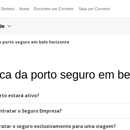
Sinistro
Asset
Encontre um Corretor
Seja um Corretor
de
da porto seguro em belo horizonte
ica da porto seguro em be
to estará ativo?
ntratar o Seguro Empresa?
ratar o seguro exclusivamente para uma viagem?