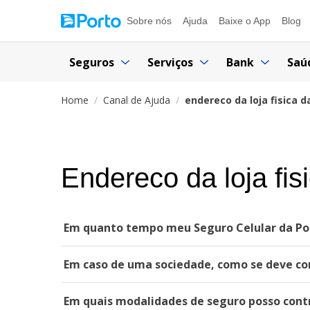
Sobre nós
Ajuda
Baixe o App
Blog
Seguros
Serviços
Bank
Saú
Home
Canal de Ajuda
endereco da loja fisica 
Endereco da loja fis
Em quanto tempo meu Seguro Celular da Por
Em caso de uma sociedade, como se deve co
Em quais modalidades de seguro posso cont