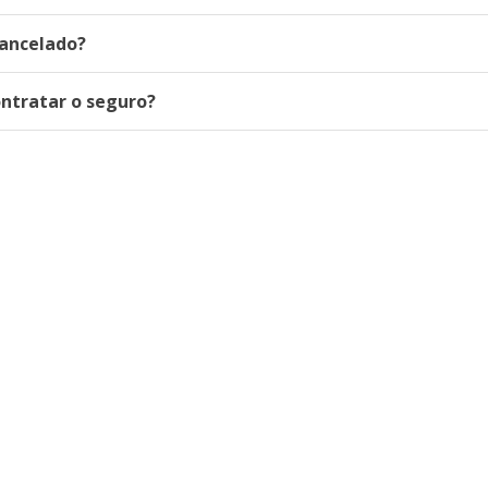
cancelado?
ntratar o seguro?