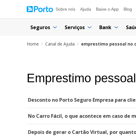
Sobre nós
Ajuda
Baixe o App
Blog
Seguros
Serviços
Bank
Saú
Home
Canal de Ajuda
emprestimo pessoal no c
Emprestimo pessoal 
Desconto no Porto Seguro Empresa para clie
No Carro Fácil, o que acontece em caso de 
Depois de gerar o Cartão Virtual, por quant