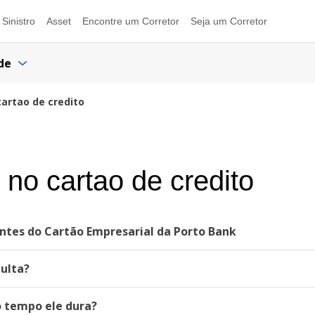
Sinistro
Asset
Encontre um Corretor
Seja um Corretor
de
artao de credito
no cartao de credito
ntes do Cartão Empresarial da Porto Bank
multa?
o tempo ele dura?