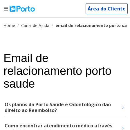
Área do Cliente
Home
Canal de Ajuda
email de relacionamento porto sa
Email de
relacionamento porto
saude
Os planos da Porto Saúde e Odontológico dão
direito ao Reembolso?
Como encontrar atendimento médico através