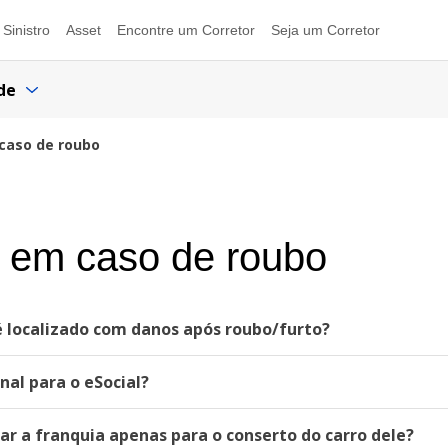
Sinistro
Asset
Encontre um Corretor
Seja um Corretor
de
caso de roubo
a em caso de roubo
 localizado com danos após roubo/furto?
al para o eSocial?
ar a franquia apenas para o conserto do carro dele?