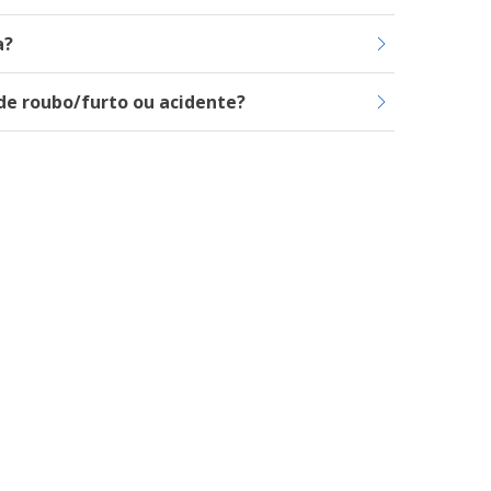
a?
de roubo/furto ou acidente?