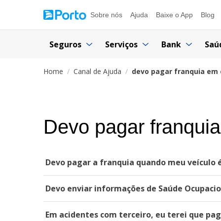
Sobre nós
Ajuda
Baixe o App
Blog
Seguros
Serviços
Bank
Saú
Home
Canal de Ajuda
devo pagar franquia em 
Devo pagar franqui
Devo pagar a franquia quando meu veículo é
Devo enviar informações de Saúde Ocupacion
Em acidentes com terceiro, eu terei que pag