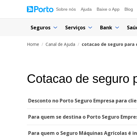
Sobre nós
Ajuda
Baixe o App
Blog
Seguros
Serviços
Bank
Saú
Home
Canal de Ajuda
cotacao de seguro para 
Cotacao de seguro p
Desconto no Porto Seguro Empresa para clie
Para quem se destina o Porto Seguro Empre
Para quem o Seguro Máquinas Agrícolas é i