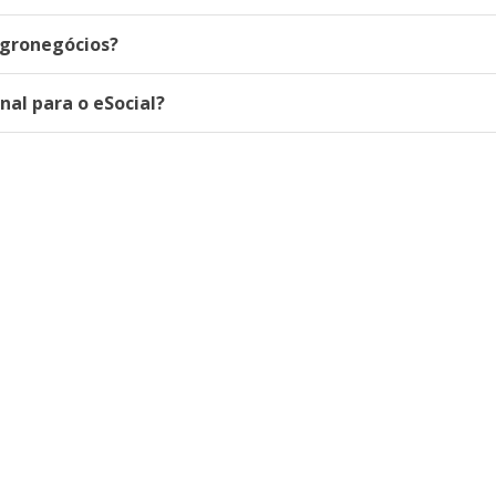
Agronegócios?
al para o eSocial?