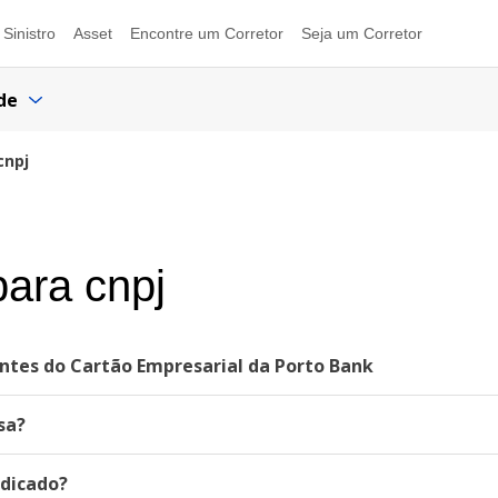
Sinistro
Asset
Encontre um Corretor
Seja um Corretor
de
cnpj
ara cnpj
ntes do Cartão Empresarial da Porto Bank
sa?
ndicado?