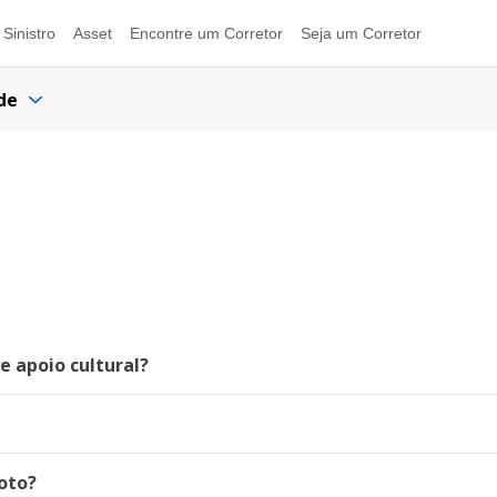
Sinistro
Asset
Encontre um Corretor
Seja um Corretor
de
e apoio cultural?
oto?