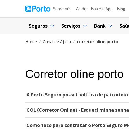
Sobre nós
Ajuda
Baixe o App
Blog
Seguros
Serviços
Bank
Saú
Home
Canal de Ajuda
corretor oline porto
Corretor oline porto
A Porto Seguro possui política de patrocínio 
COL (Corretor Online) - Esqueci minha senha
Como faço para contratar o Porto Seguro M