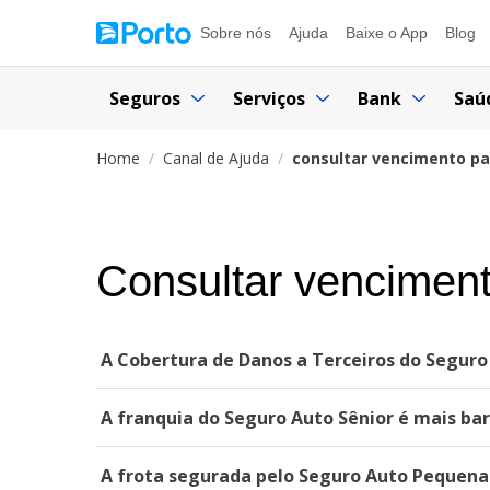
Sobre nós
Ajuda
Baixe o App
Blog
Seguros
Serviços
Bank
Saú
Home
Canal de Ajuda
consultar vencimento pa
Consultar venciment
A Cobertura de Danos a Terceiros do Seguro
A franquia do Seguro Auto Sênior é mais ba
A frota segurada pelo Seguro Auto Pequena