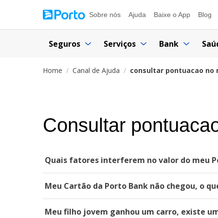
Sobre nós
Ajuda
Baixe o App
Blog
Seguros
Serviços
Bank
Saú
Home
Canal de Ajuda
consultar pontuacao no 
Consultar pontuacao
Quais fatores interferem no valor do meu P
Meu Cartão da Porto Bank não chegou, o qu
Meu filho jovem ganhou um carro, existe um