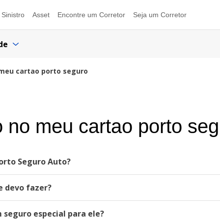
Sinistro
Asset
Encontre um Corretor
Seja um Corretor
de
meu cartao porto seguro
 no meu cartao porto seg
orto Seguro Auto?
e devo fazer?
 seguro especial para ele?