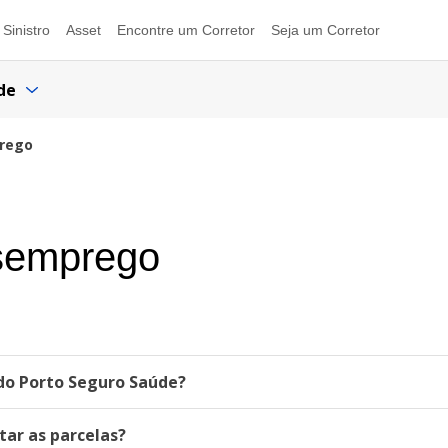
Sinistro
Asset
Encontre um Corretor
Seja um Corretor
de
prego
semprego
do Porto Seguro Saúde?
tar as parcelas?