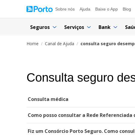
Sobre nós
Ajuda
Baixe o App
Blog
Seguros
Serviços
Bank
Saú
Home
Canal de Ajuda
consulta seguro desem
Consulta seguro de
Consulta médica
Como posso consultar a Rede Referenciada 
Fiz um Consórcio Porto Seguro. Como consul