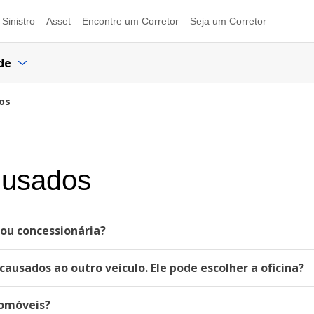
Sinistro
Asset
Encontre um Corretor
Seja um Corretor
de
os
 usados
 ou concessionária?
causados ao outro veículo. Ele pode escolher a oficina?
tomóveis?