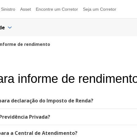
Sinistro
Asset
Encontre um Corretor
Seja um Corretor
de
 informe de rendimento
para informe de rendiment
para declaração do Imposto de Renda?
Previdência Privada?
 para a Central de Atendimento?