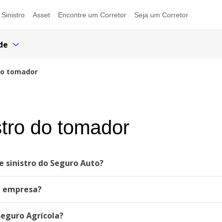
Sinistro
Asset
Encontre um Corretor
Seja um Corretor
de
do tomador
tro do tomador
 sinistro do Seguro Auto?
a empresa?
eguro Agrícola?