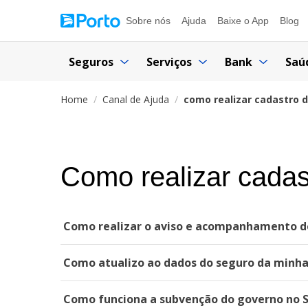
Sobre nós
Ajuda
Baixe o App
Blog
Seguros
Serviços
Bank
Saú
Home
Canal de Ajuda
como realizar cadastro 
Como realizar cadas
Como realizar o aviso e acompanhamento de
Como atualizo ao dados do seguro da minh
Como funciona a subvenção do governo no S