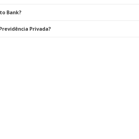
to Bank?
Previdência Privada?