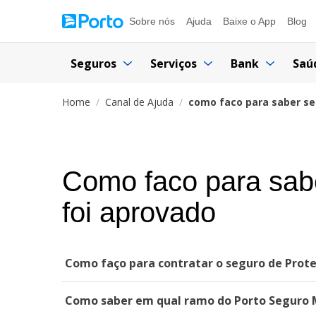
Sobre nós
Ajuda
Baixe o App
Blog
Seguros
Serviços
Bank
Saú
Home
Canal de Ajuda
como faco para saber se
Como faco para sabe
foi aprovado
Como faço para contratar o seguro de Prote
Como saber em qual ramo do Porto Seguro M