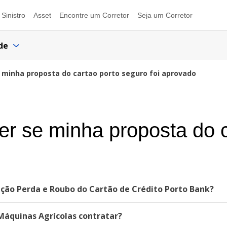
Sinistro
Asset
Encontre um Corretor
Seja um Corretor
de
 minha proposta do cartao porto seguro foi aprovado
r se minha proposta do c
ção Perda e Roubo do Cartão de Crédito Porto Bank?
áquinas Agrícolas contratar?