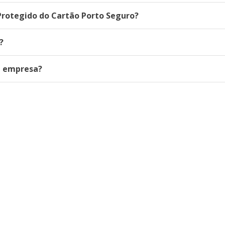
Protegido do Cartão Porto Seguro?
?
a empresa?