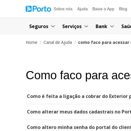
Sobre nós
Ajuda
Baixe o App
Blog
Seguros
Serviços
Bank
Saú
Home
Canal de Ajuda
como faco para acessar 
Como faco para aces
Como é feita a ligação a cobrar do Exterior
Como alterar meus dados cadastrais no Port
Como altero minha senha do portal do clien