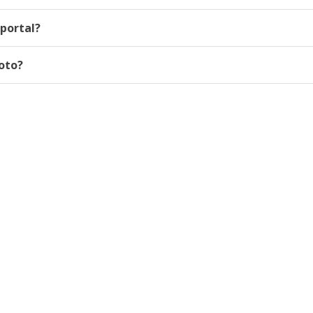
portal?
oto?