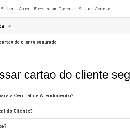
Sinistro
Asset
Encontre um Corretor
Seja um Corretor
de
cartao do cliente segurado
sar cartao do cliente se
 para a Central de Atendimento?
al do Cliente?
te?